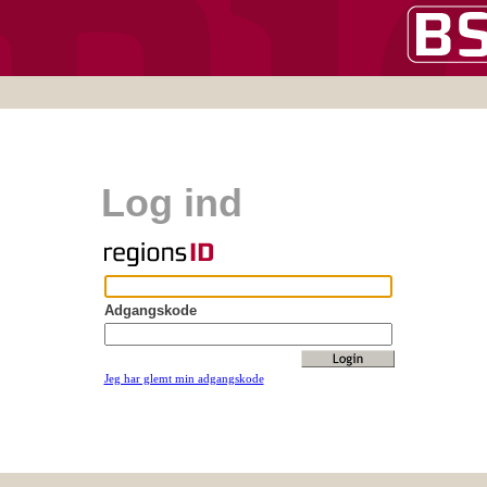
Log ind
Adgangskode
Jeg har glemt min adgangskode