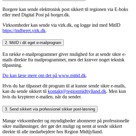
Borgere kan sende elektronisk post sikkert til regionen via E-boks
eller med Digital Post på borger.dk.
Virksomheder kan sende via virk.dk, og logge ind med MitID
https://indberet.virk.dk
.
2. MitID i dit eget e-mailprogram
En række e-mailprogrammer giver mulighed for at sende sikre e-
mails direkte fra mailprogrammet, men det kræver noget teknisk
tilpasning.
Du kan læse mere om det på www.mitid.dk
.
Hvis du har tilpasset dit program til at kunne sende sikre e-mails,
kan du sende sikkert til
kontakt@regionmidtjylland.dk
. Men kun
hvis du krypterer e-mailen, når du sender.
3. Send sikkert via professionel sikker post-løsning
Mange virksomheder og myndigheder abonnerer på professionelle
sikre mailløsninger, der gør det muligt og nemt at sende sikkert
direkte til alle medarbejdere hos Region Midtjylland.