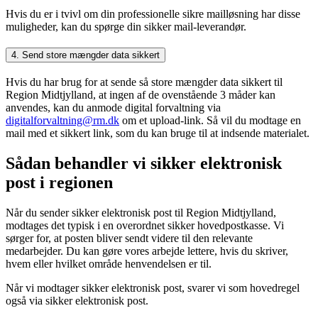
Hvis du er i tvivl om din professionelle sikre mailløsning har disse
muligheder, kan du spørge din sikker mail-leverandør.
4. Send store mængder data sikkert
Hvis du har brug for at sende så store mængder data sikkert til
Region Midtjylland, at ingen af de ovenstående 3 måder kan
anvendes, kan du anmode digital forvaltning via
digitalforvaltning@rm.dk
om et upload-link. Så vil du modtage en
mail med et sikkert link, som du kan bruge til at indsende materialet.
Sådan behandler vi sikker elektronisk
post i regionen
Når du sender sikker elektronisk post til Region Midtjylland,
modtages det typisk i en overordnet sikker hovedpostkasse. Vi
sørger for, at posten bliver sendt videre til den relevante
medarbejder. Du kan gøre vores arbejde lettere, hvis du skriver,
hvem eller hvilket område henvendelsen er til.
Når vi modtager sikker elektronisk post, svarer vi som hovedregel
også via sikker elektronisk post.