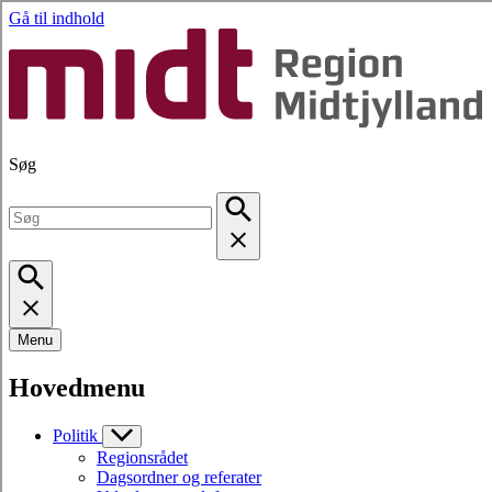
Gå til indhold
Søg
Menu
Hovedmenu
Politik
Regionsrådet
Dagsordner og referater