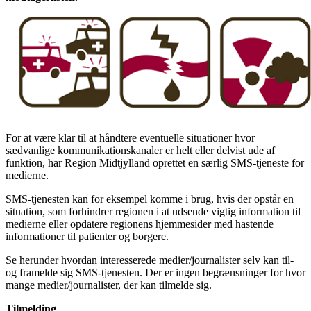
For at være klar til at håndtere eventuelle situationer hvor
sædvanlige kommunikationskanaler er helt eller delvist ude af
funktion, har Region Midtjylland oprettet en særlig SMS-tjeneste for
medierne.
SMS-tjenesten kan for eksempel komme i brug, hvis der opstår en
situation, som forhindrer regionen i at udsende vigtig information til
medierne eller opdatere regionens hjemmesider med hastende
informationer til patienter og borgere.
Se herunder hvordan interesserede medier/journalister selv kan til-
og framelde sig SMS-tjenesten. Der er ingen begrænsninger for hvor
mange medier/journalister, der kan tilmelde sig.
Tilmelding