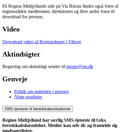
På Region Midtjyllands side på Via Ritzau findes også fotos
af
regionsrådets medlemmer, direktionen og flere andre fotos til
download for pressen.
Video
Download video af Regionshuset i Viborg
Aktindsigter
Begæring om aktindsigt sendes til
presse@rm.dk
Genveje
Politik om patienten i pressen
Åbne postlister
SMS-tjeneste til beredskabssituationer
Region Midtjylland har særlig SMS-tjeneste til f.eks.
beredskabshændelser.
Medier kan selv til- og framelde sig
modtagerlisten.