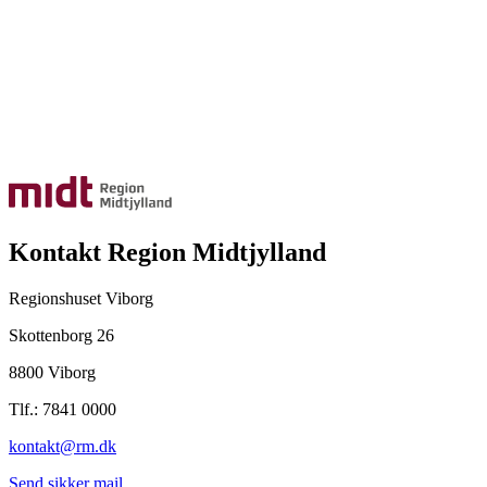
Kontakt Region Midtjylland
Regionshuset Viborg
Skottenborg 26
8800 Viborg
Tlf.: 7841 0000
kontakt@rm.dk
Send sikker mail