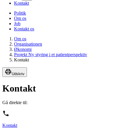
Kontakt
Politik
Om os
Job
Kontakt os
Om os
Organisationen
Økonomi
Projekt Ny styring i et patientperspektiv
Kontakt
Udskriv
Kontakt
Gå direkte til:
Kontakt