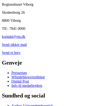
Regionshuset Viborg
Skottenborg 26
8800 Viborg
Tlf.: 7841 0000
kontakt@rm.dk
Send sikker mail
Send et brev
Genveje
Presserum
Whistleblowerordning
Digital Post
Info til medarbejdere
Sundhed og social
Aarhus Universitetshospital