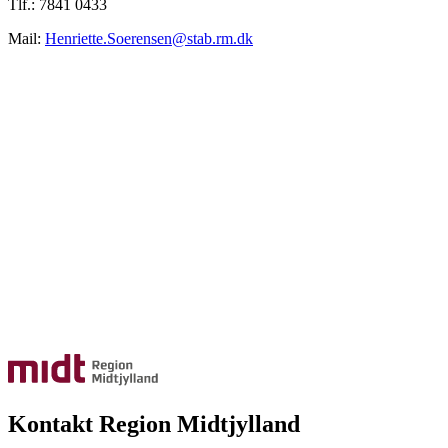
Tlf.: 7841 0433
Mail:
Henriette.Soerensen@stab.rm.dk
Kontakt Region Midtjylland