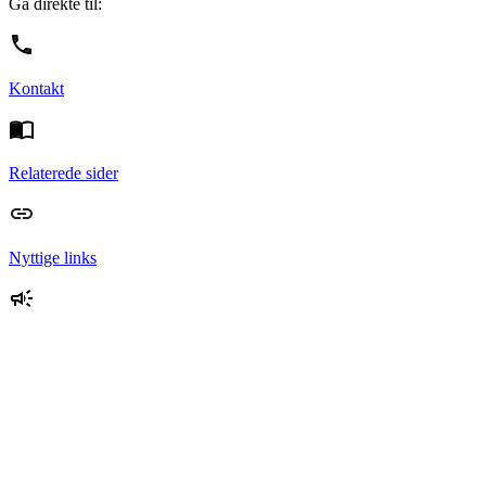
Gå direkte til:
Kontakt
Relaterede sider
Nyttige links