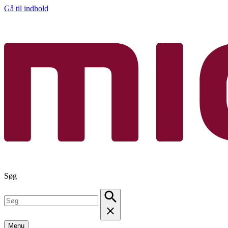
Gå til indhold
Søg
Menu