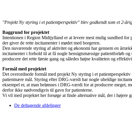
"Projekt Ny styring i et patientperspektiv" blev godkendt som et 2-år
Baggrund for projektet
Intentionen i Region Midtjylland er at levere mest mulig sundhed for pe
der giver de rette incitamenter i mødet med borgeren.
Den nuværende styring af aktivitet og økonomi har gennem en årrække
incitamenter i forhold til at få nogle hensigtsmæssige patientforløb o
producere det rette første gang og således højne kvaliteten og effekt
Formål med projektet
Det overordnede formål med projekt Ny styring i et patientperspektiv 
patientnære mål. Styring efter DRG-værdi har nogle uheldige incitam
eksempel er, at man belønnes i DRG-værdi for at producere meget, men
derfor ikke nødvendigvis til gavn for patienterne.
Vi vil med projektet her forsøge at finde alternative mål, der i højere gr
De deltagende afdelinger