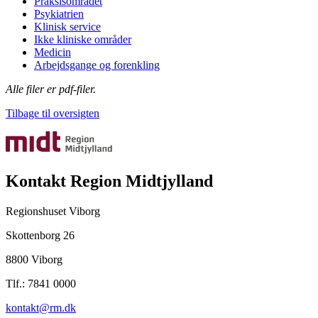
Praksisområdet
Psykiatrien
Klinisk service
Ikke kliniske områder
Medicin
Arbejdsgange og forenkling
Alle filer er pdf-filer.
Tilbage til oversigten
Kontakt Region Midtjylland
Regionshuset Viborg
Skottenborg 26
8800 Viborg
Tlf.: 7841 0000
kontakt@rm.dk