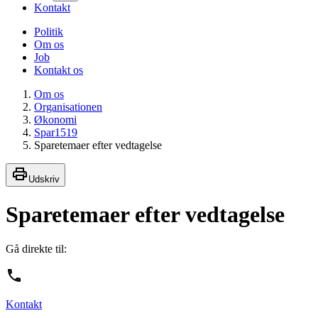
Kontakt
Politik
Om os
Job
Kontakt os
Om os
Organisationen
Økonomi
Spar1519
Sparetemaer efter vedtagelse
Udskriv
Sparetemaer efter vedtagelse
Gå direkte til:
Kontakt