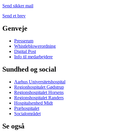
Send sikker mail
Send et brev
Genveje
Presserum
Whistleblowerordning
Digital Post
Info til medarbejdere
Sundhed og social
Aarhus Universitetshospital
Regionhospitalet Gødstrup
Regionshospitalet Horsens
Regionshospitalet Randers
Hospitalsenhed Midt
Præhospitalet
Socialområdet
Se også