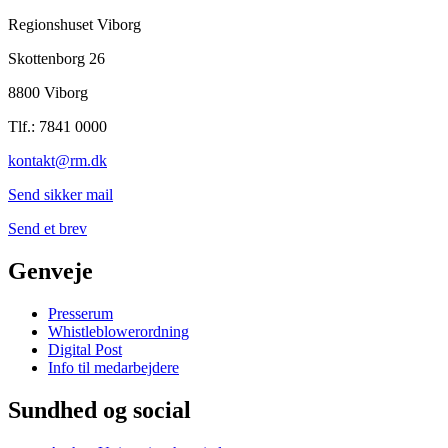
Regionshuset Viborg
Skottenborg 26
8800 Viborg
Tlf.: 7841 0000
kontakt@rm.dk
Send sikker mail
Send et brev
Genveje
Presserum
Whistleblowerordning
Digital Post
Info til medarbejdere
Sundhed og social