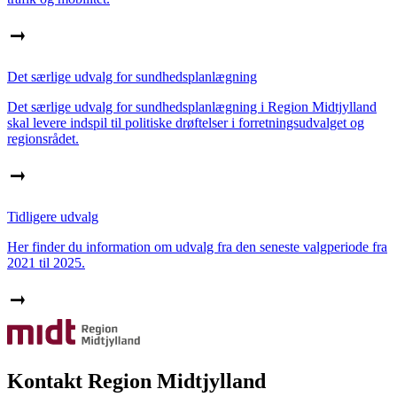
Det særlige udvalg for sundhedsplanlægning
Det særlige udvalg for sundhedsplanlægning i Region Midtjylland
skal levere indspil til politiske drøftelser i forretningsudvalget og
regionsrådet.
Tidligere udvalg
Her finder du information om udvalg fra den seneste valgperiode fra
2021 til 2025.
Kontakt Region Midtjylland