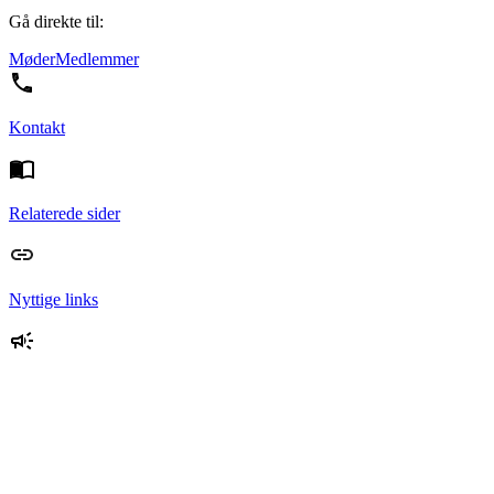
Gå direkte til:
Møder
Medlemmer
Kontakt
Relaterede sider
Nyttige links