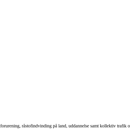
rurening, råstofindvinding på land, uddannelse samt kollektiv trafik o