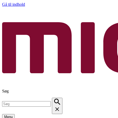
Gå til indhold
Søg
Menu