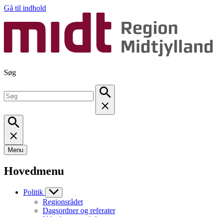
Gå til indhold
Søg
Menu
Hovedmenu
Politik
Regionsrådet
Dagsordner og referater