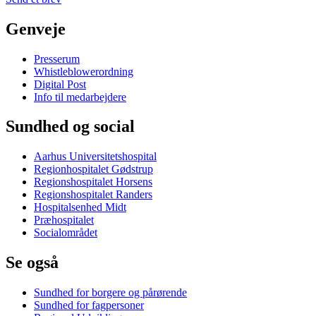
Genveje
Presserum
Whistleblowerordning
Digital Post
Info til medarbejdere
Sundhed og social
Aarhus Universitetshospital
Regionhospitalet Gødstrup
Regionshospitalet Horsens
Regionshospitalet Randers
Hospitalsenhed Midt
Præhospitalet
Socialområdet
Se også
Sundhed for borgere og pårørende
Sundhed for fagpersoner