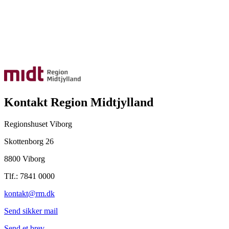
Kontakt Region Midtjylland
Regionshuset Viborg
Skottenborg 26
8800 Viborg
Tlf.: 7841 0000
kontakt@rm.dk
Send sikker mail
Send et brev