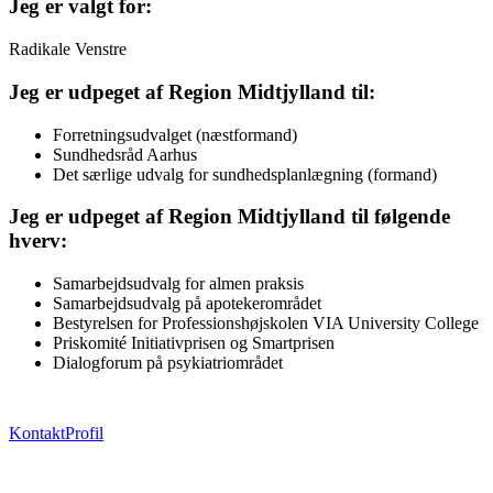
Jeg er valgt for:
Radikale Venstre
Jeg er udpeget af Region Midtjylland til:
Forretningsudvalget (næstformand)
Sundhedsråd Aarhus
Det særlige udvalg for sundhedsplanlægning (formand)
Jeg er udpeget af Region Midtjylland til følgende
hverv:
Samarbejdsudvalg for almen praksis
Samarbejdsudvalg på apotekerområdet
Bestyrelsen for Professionshøjskolen VIA University College
Priskomité Initiativprisen og Smartprisen
Dialogforum på psykiatriområdet
Kontakt
Profil