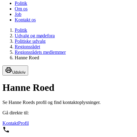
Politik
Om os
Job
Kontakt os
Politik
Udvalg og mødefora
Politiske udvalg
Regionsrådet
Regionsrådets medlemmer
Hanne Roed
Udskriv
Hanne Roed
Se Hanne Roeds profil og find kontaktoplysninger.
Gå direkte til:
Kontakt
Profil