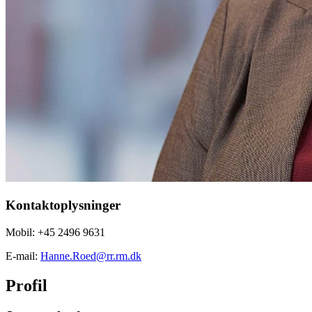
Kontaktoplysninger
Mobil: +45 2496 9631
E-mail:
Hanne.Roed@rr.rm.dk
Profil