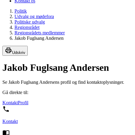
Kontakt os
Politik
Udvalg og mødefora
Politiske udvalg
Regionsrådet
Regionsrådets medlemmer
Jakob Fuglsang Andersen
Udskriv
Jakob Fuglsang Andersen
Se Jakob Fuglsang Andersens profil og find kontaktoplysninger.
Gå direkte til:
Kontakt
Profil
Kontakt