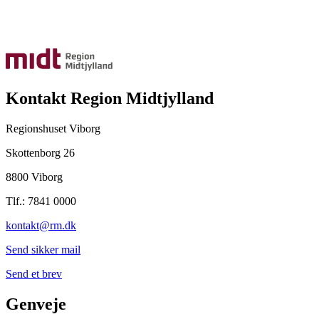
Kontakt Region Midtjylland
Regionshuset Viborg
Skottenborg 26
8800 Viborg
Tlf.: 7841 0000
kontakt@rm.dk
Send sikker mail
Send et brev
Genveje