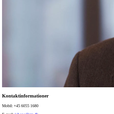
Kontaktinformationer
Mobil: +45 6055 1680