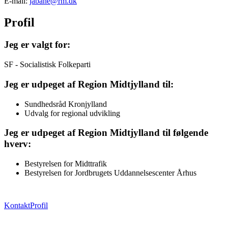
E-mail:
jabane@rm.dk
Profil
Jeg er valgt for:
SF - Socialistisk Folkeparti
Jeg er udpeget af Region Midtjylland til:
Sundhedsråd Kronjylland
Udvalg for regional udvikling
Jeg er udpeget af Region Midtjylland til følgende
hverv:
Bestyrelsen for Midttrafik
Bestyrelsen for Jordbrugets Uddannelsescenter Århus
Kontakt
Profil