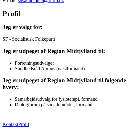
E-mail:
susanne.buch@rr.rm.dk
Profil
Jeg er valgt for:
SF - Socialistisk Folkeparti
Jeg er udpeget af Region Midtjylland til:
Forretningsudvalget
Sundhedsråd Aarhus (næstformand)
Jeg er udpeget af Region Midtjylland til følgende
hverv:
Samarbejdsudvalg for fysioterapi, formand
Dialogforum på socialområdet, formand
Kontakt
Profil