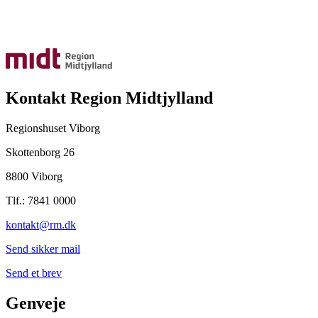
Kontakt Region Midtjylland
Regionshuset Viborg
Skottenborg 26
8800 Viborg
Tlf.: 7841 0000
kontakt@rm.dk
Send sikker mail
Send et brev
Genveje