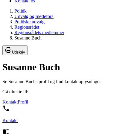
Kontakt os
Politik
Udvalg og mødefora
Politiske udvalg
Regionsrådet
Regionsrådets medlemmer
Susanne Buch
Udskriv
Susanne Buch
Se Susanne Buchs profil og find kontaktoplysninger.
Gå direkte til:
Kontakt
Profil
Kontakt