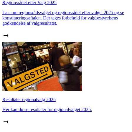
Regionsrådet efter Valg 2025
Læs om regionsrådsvalget og regionsrådet efter valget 2025 og se
konstitueringsaftalen. Der tages forbehold for valgbestyrelsens
godkendelse af valgresultatet.
Resultater regionalvalg 2025
Her kan du se resultater for regionalvalget 2025.