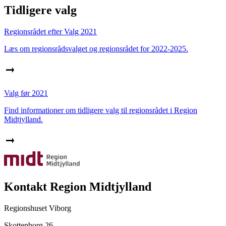
Tidligere valg
Regionsrådet efter Valg 2021
Læs om regionsrådsvalget og regionsrådet for 2022-2025.
Valg før 2021
Find informationer om tidligere valg til regionsrådet i Region
Midtjylland.
Kontakt Region Midtjylland
Regionshuset Viborg
Skottenborg 26