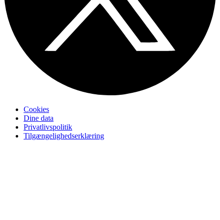
Cookies
Dine data
Privatlivspolitik
Tilgængelighedserklæring