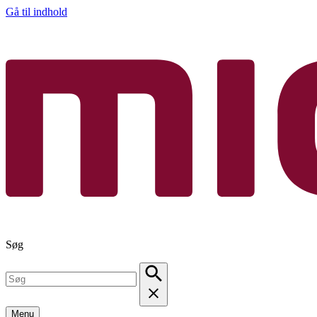
Gå til indhold
Søg
Menu