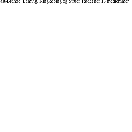
ast-Brande, Lemvig, Ringkøbing og Struer. Rådet har 15 medlemmer.