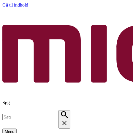
Gå til indhold
Søg
Menu