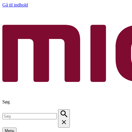
Gå til indhold
Søg
Menu