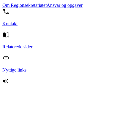
Om Regionsekretariatet
Ansvar og opgaver
Kontakt
Relaterede sider
Nyttige links