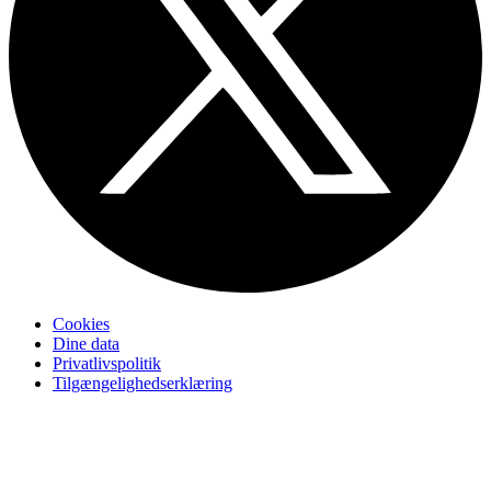
Cookies
Dine data
Privatlivspolitik
Tilgængelighedserklæring