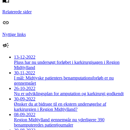
Relaterede sider
Nyttige links
13-12-2022
Pluss har nu undersøgt forløbet i karkirurgisagen i Region
Midtjylland
30-11-2022
I mål: Midtjyske patienters benamputationsforløb er nu
gennemgået
26-10-2022
Nu er udviklingsplan for amputation og karkirurgi godkendt
30-09-2022
Ønsker du at bidrage til en ekstern undersøgelse af
karkirurgien i Region Midtjylland?
08-09-2022
Region Midtjylland gennemgår nu yderligere 390
benamputeredes patientjournaler