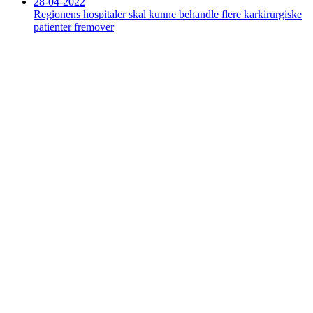
28-04-2022
Regionens hospitaler skal kunne behandle flere karkirurgiske
patienter fremover