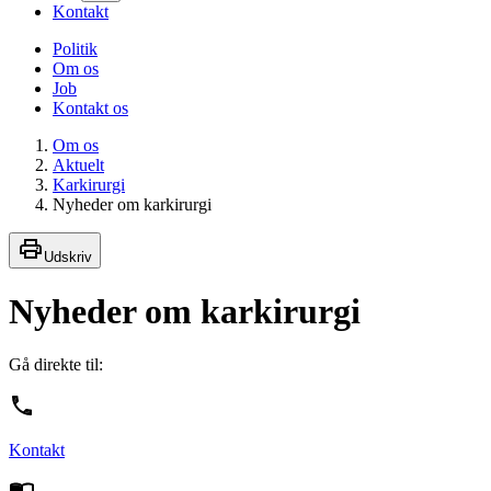
Kontakt
Politik
Om os
Job
Kontakt os
Om os
Aktuelt
Karkirurgi
Nyheder om karkirurgi
Udskriv
Nyheder om karkirurgi
Gå direkte til:
Kontakt