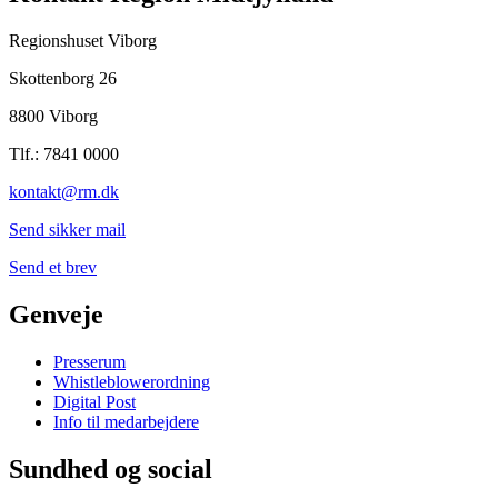
Regionshuset Viborg
Skottenborg 26
8800 Viborg
Tlf.: 7841 0000
kontakt@rm.dk
Send sikker mail
Send et brev
Genveje
Presserum
Whistleblowerordning
Digital Post
Info til medarbejdere
Sundhed og social