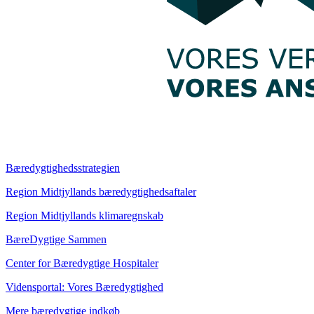
Bæredygtighedsstrategien
Region Midtjyllands bæredygtighedsaftaler
Region Midtjyllands klimaregnskab
BæreDygtige Sammen
Center for Bæredygtige Hospitaler
Vidensportal: Vores Bæredygtighed
Mere bæredygtige indkøb