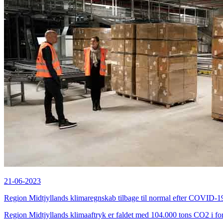
21-06-2023
Region Midtjyllands klimaregnskab tilbage til normal efter COVID-1
Region Midtjyllands klimaaftryk er faldet med 104.000 tons CO2 i fo