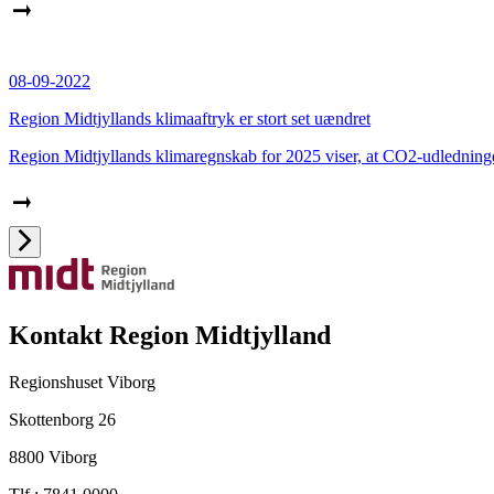
08-09-2022
Region Midtjyllands klimaaftryk er stort set uændret
Region Midtjyllands klimaregnskab for 2025 viser, at CO2-udledninge
Kontakt Region Midtjylland
Regionshuset Viborg
Skottenborg 26
8800 Viborg