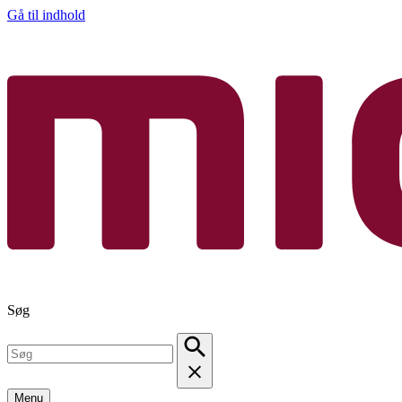
Gå til indhold
Søg
Menu