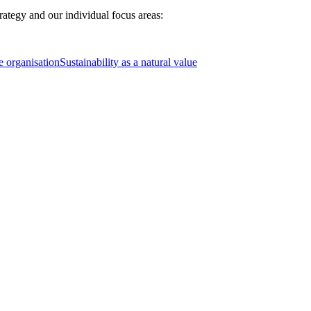
rategy and our individual focus areas:
e organisation
Sustainability as a natural value