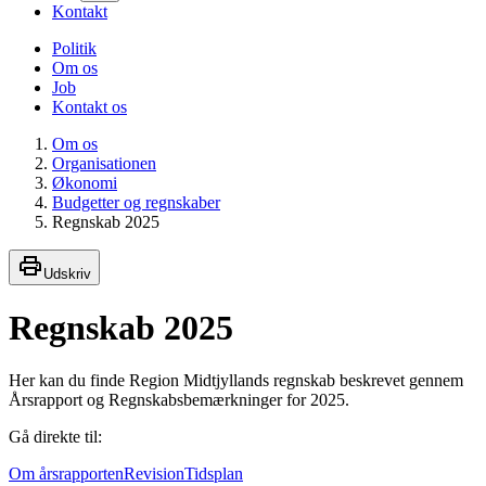
Kontakt
Politik
Om os
Job
Kontakt os
Om os
Organisationen
Økonomi
Budgetter og regnskaber
Regnskab 2025
Udskriv
Regnskab 2025
Her kan du finde Region Midtjyllands regnskab beskrevet gennem
Årsrapport og Regnskabsbemærkninger for 2025.
Gå direkte til:
Om årsrapporten
Revision
Tidsplan