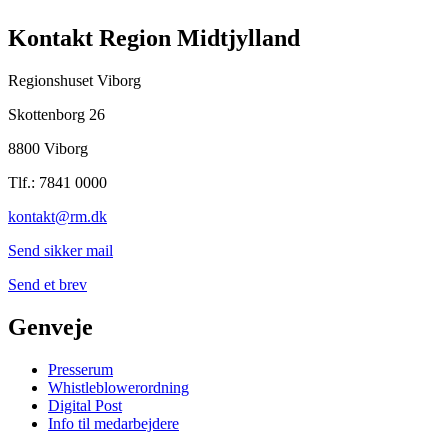
Kontakt Region Midtjylland
Regionshuset Viborg
Skottenborg 26
8800 Viborg
Tlf.: 7841 0000
kontakt@rm.dk
Send sikker mail
Send et brev
Genveje
Presserum
Whistleblowerordning
Digital Post
Info til medarbejdere