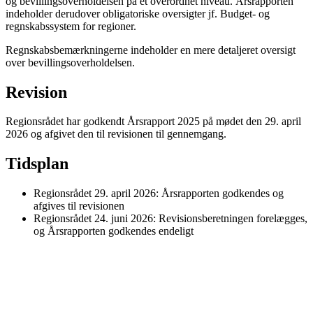
og bevillingsoverholdelsen på et overordnet niveau. Årsrapporten
indeholder derudover obligatoriske oversigter jf. Budget- og
regnskabssystem for regioner.
Regnskabsbemærkningerne indeholder en mere detaljeret oversigt
over bevillingsoverholdelsen.
Revision
Regionsrådet har godkendt Årsrapport 2025 på mødet den 29. april
2026 og afgivet den til revisionen til gennemgang.
Tidsplan
Regionsrådet 29. april 2026: Årsrapporten godkendes og
afgives til revisionen
Regionsrådet 24. juni 2026: Revisionsberetningen forelægges,
og Årsrapporten godkendes endeligt