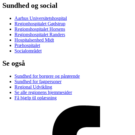
Sundhed og social
Aarhus Universitetshospital
Regionhospitalet Gødstrup
Regionshospitalet Horsens
Regionshospitalet Randers
Hospitalsenhed Midt
Præhospitalet
Socialområdet
Se også
Sundhed for borgere og pårørende
Sundhed for fagpersoner
Regional Udvikling
Se alle regionens hjemmesider
Få hjælp til oplæsning