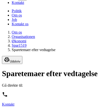
Kontakt
Politik
Om os
Job
Kontakt os
Om os
Organisationen
Økonomi
Spar1519
Sparetemaer efter vedtagelse
Udskriv
Sparetemaer efter vedtagelse
Gå direkte til:
Kontakt