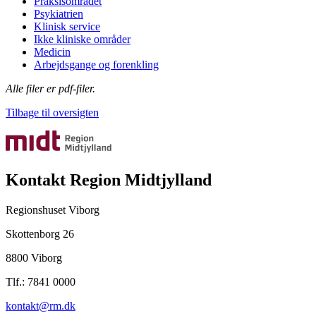
Praksisområdet
Psykiatrien
Klinisk service
Ikke kliniske områder
Medicin
Arbejdsgange og forenkling
Alle filer er pdf-filer.
Tilbage til oversigten
Kontakt Region Midtjylland
Regionshuset Viborg
Skottenborg 26
8800 Viborg
Tlf.: 7841 0000
kontakt@rm.dk