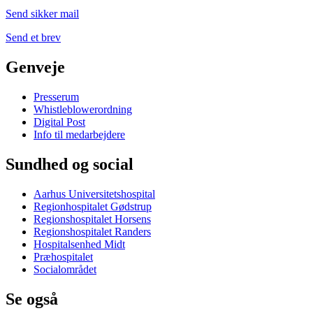
Send sikker mail
Send et brev
Genveje
Presserum
Whistleblowerordning
Digital Post
Info til medarbejdere
Sundhed og social
Aarhus Universitetshospital
Regionhospitalet Gødstrup
Regionshospitalet Horsens
Regionshospitalet Randers
Hospitalsenhed Midt
Præhospitalet
Socialområdet
Se også