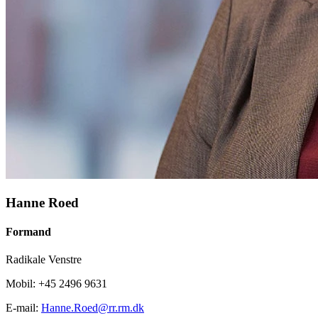
Hanne Roed
Formand
Radikale Venstre
Mobil: +45 2496 9631
E-mail:
Hanne.Roed@rr.rm.dk