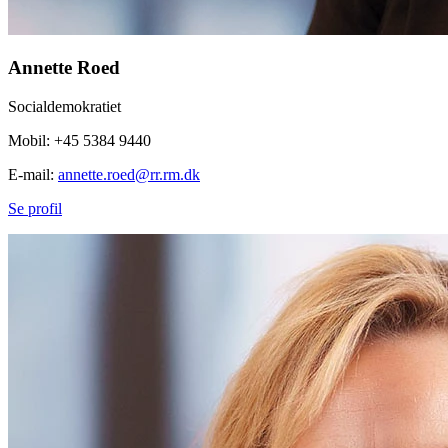
Annette Roed
Socialdemokratiet
Mobil: +45 5384 9440
E-mail:
annette.roed@rr.rm.dk
Se profil