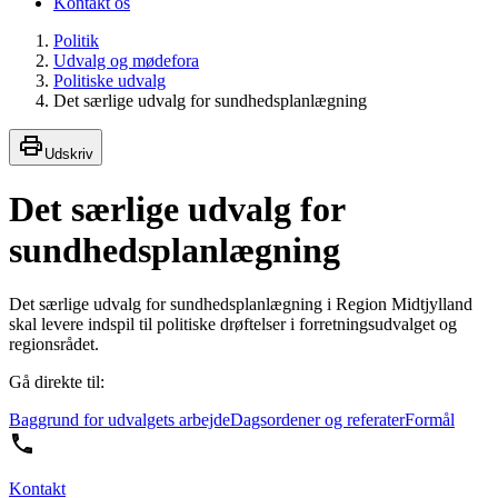
Kontakt os
Politik
Udvalg og mødefora
Politiske udvalg
Det særlige udvalg for sundhedsplanlægning
Udskriv
Det særlige udvalg for
sundhedsplanlægning
Det særlige udvalg for sundhedsplanlægning i Region Midtjylland
skal levere indspil til politiske drøftelser i forretningsudvalget og
regionsrådet.
Gå direkte til:
Baggrund for udvalgets arbejde
Dagsordener og referater
Formål
Kontakt