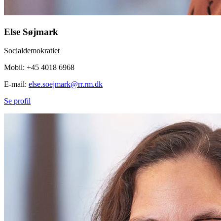
Else Søjmark
Socialdemokratiet
Mobil: +45 4018 6968
E-mail:
else.soejmark@rr.rm.dk
Se profil