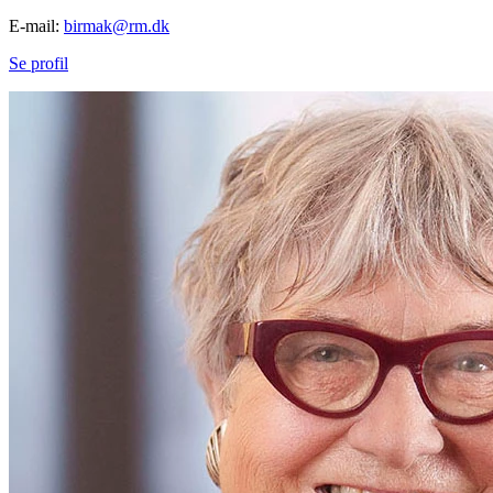
E-mail:
birmak@rm.dk
Se profil