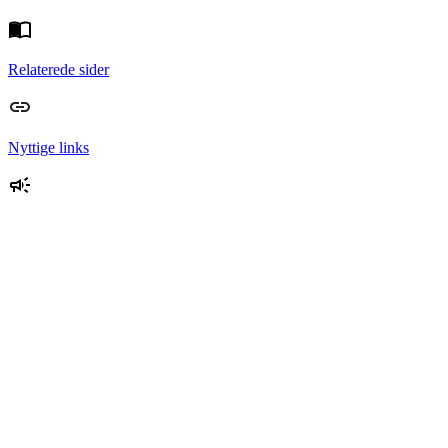
Relaterede sider
Nyttige links