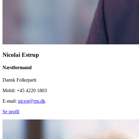
Nicolai Estrup
Næstformand
Dansk Folkeparti
Mobil: +45 4220 1803
E-mail:
nicest@rm.dk
Se profil