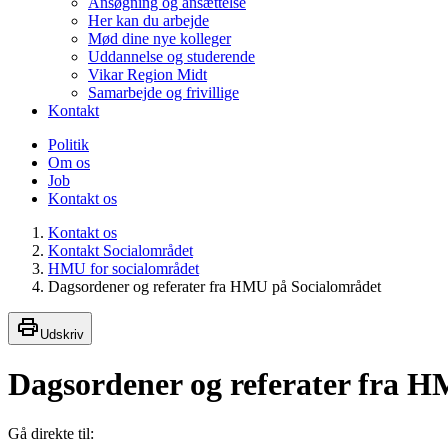
Ansøgning og ansættelse
Her kan du arbejde
Mød dine nye kolleger
Uddannelse og studerende
Vikar Region Midt
Samarbejde og frivillige
Kontakt
Politik
Om os
Job
Kontakt os
Kontakt os
Kontakt Socialområdet
HMU for socialområdet
Dagsordener og referater fra HMU på Socialområdet
Udskriv
Dagsordener og referater fra 
Gå direkte til: