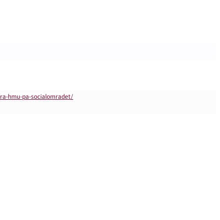
fra-hmu-pa-socialomradet/