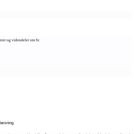
erer og videndeler om fx:
flæsning.