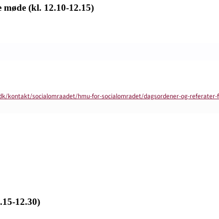
e møde (kl. 12.10-12.15)
dk/kontakt/socialomraadet/hmu-for-socialomradet/dagsordener-og-referater-
.15-12.30)