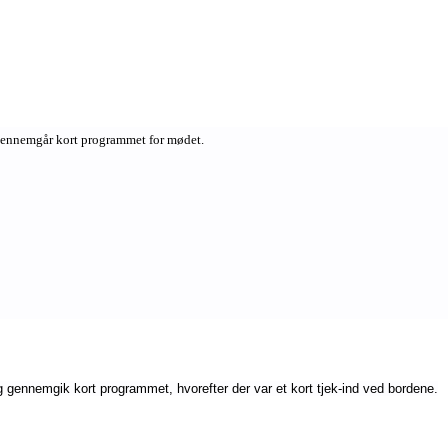
ennemgår kort programmet for mødet.
ennemgik kort programmet, hvorefter der var et kort tjek-ind ved bordene.