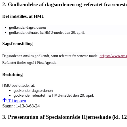
2. Godkendelse af dagsordenen og referatet fra senest
Det indstilles, at HMU
godkender dagsordenen
godkender referatet fra
HMU-mødet den 20. april.
Sagsfremstilling
https://www.rm.
Dagsordenen ønskes godkendt, samt referatet fra seneste møde:
Referatet findes også i First Agenda.
Beslutning
HMU besluttede, at:
godkender dagsordenen
godkender referatet fra HMU-mødet den 20. april.
Til toppen
Sagnr.: 1-13-3-68-24
3. Præsentation af Specialområde Hjerneskade (kl. 12