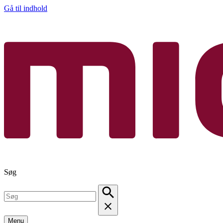
Gå til indhold
Søg
Menu