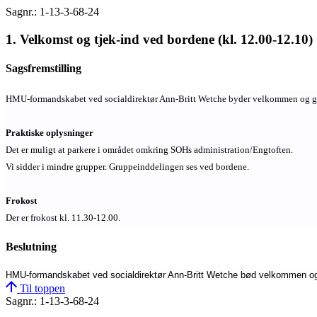
Sagnr.: 1-13-3-68-24
1. Velkomst og tjek-ind ved bordene (kl. 12.00-12.10)
Sagsfremstilling
HMU-formandskabet ved socialdirektør Ann-Britt Wetche byder velkommen og g
Praktiske oplysninger
Det er muligt at parkere i området omkring SOHs administration/Engtoften.
Vi sidder i mindre grupper. Gruppeinddelingen ses ved bordene.
Frokost
Der er frokost kl. 11.30-12.00.
Beslutning
HMU-formandskabet ved socialdirektør Ann-Britt Wetche bød velkommen og g
Til toppen
Sagnr.: 1-13-3-68-24