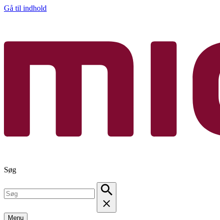
Gå til indhold
Søg
Menu