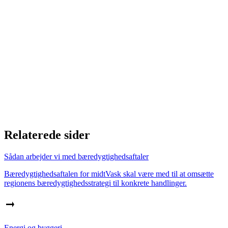
Relaterede sider
Sådan arbejder vi med bæredygtighedsaftaler
Bæredygtighedsaftalen for midtVask skal være med til at omsætte
regionens bæredygtighedsstrategi til konkrete handlinger.
Energi og byggeri