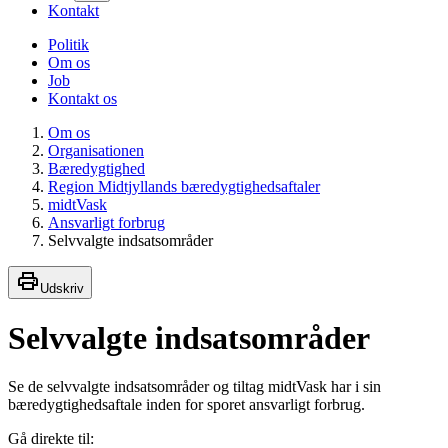
Kontakt
Politik
Om os
Job
Kontakt os
Om os
Organisationen
Bæredygtighed
Region Midtjyllands bæredygtighedsaftaler
midtVask
Ansvarligt forbrug
Selvvalgte indsatsområder
Udskriv
Selvvalgte indsatsområder
Se de selvvalgte indsatsområder og tiltag midtVask har i sin
bæredygtighedsaftale inden for sporet ansvarligt forbrug.
Gå direkte til: