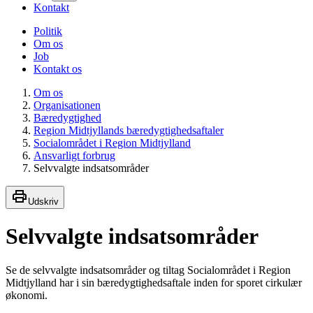
Kontakt
Politik
Om os
Job
Kontakt os
Om os
Organisationen
Bæredygtighed
Region Midtjyllands bæredygtighedsaftaler
Socialområdet i Region Midtjylland
Ansvarligt forbrug
Selvvalgte indsatsområder
Udskriv
Selvvalgte indsatsområder
Se de selvvalgte indsatsområder og tiltag Socialområdet i Region
Midtjylland har i sin bæredygtighedsaftale inden for sporet cirkulær
økonomi.