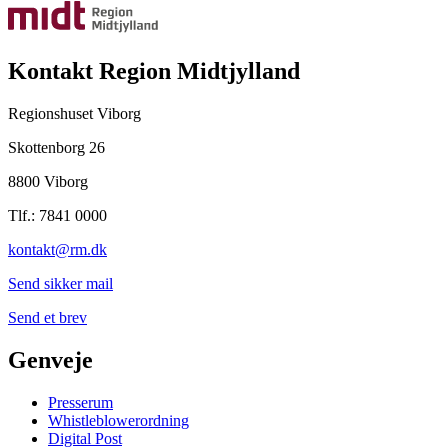
Kontakt Region Midtjylland
Regionshuset Viborg
Skottenborg 26
8800 Viborg
Tlf.: 7841 0000
kontakt@rm.dk
Send sikker mail
Send et brev
Genveje
Presserum
Whistleblowerordning
Digital Post