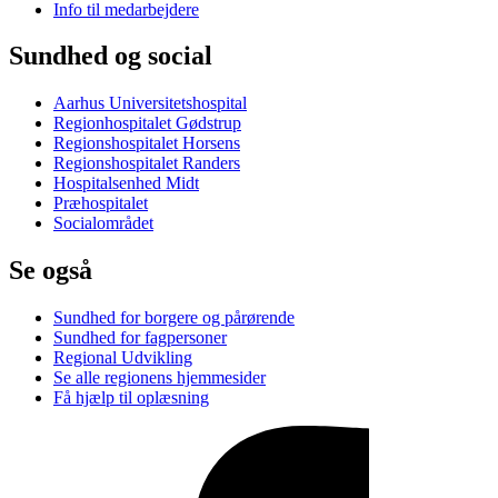
Info til medarbejdere
Sundhed og social
Aarhus Universitetshospital
Regionhospitalet Gødstrup
Regionshospitalet Horsens
Regionshospitalet Randers
Hospitalsenhed Midt
Præhospitalet
Socialområdet
Se også
Sundhed for borgere og pårørende
Sundhed for fagpersoner
Regional Udvikling
Se alle regionens hjemmesider
Få hjælp til oplæsning