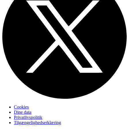
Cookies
Dine data
Privatlivspolitik
Tilgængelighedserklæring