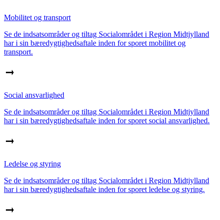
Mobilitet og transport
Se de indsatsområder og tiltag Socialområdet i Region Midtjylland
har i sin bæredygtighedsaftale inden for sporet mobilitet og
transport.
Social ansvarlighed
Se de indsatsområder og tiltag Socialområdet i Region Midtjylland
har i sin bæredygtighedsaftale inden for sporet social ansvarlighed.
Ledelse og styring
Se de indsatsområder og tiltag Socialområdet i Region Midtjylland
har i sin bæredygtighedsaftale inden for sporet ledelse og styring.