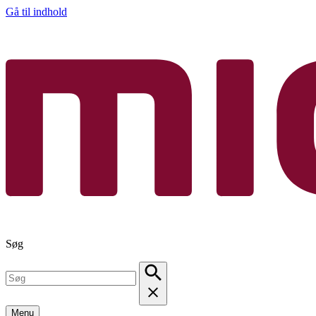
Gå til indhold
Søg
Menu