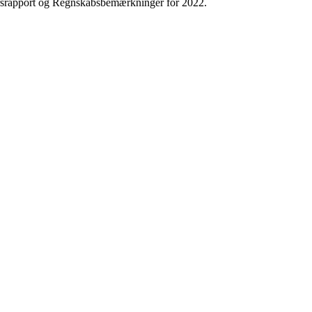
rsrapport og Regnskabsbemærkninger for 2022.