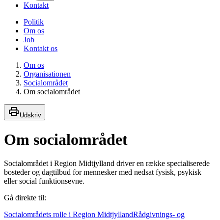
Kontakt
Politik
Om os
Job
Kontakt os
Om os
Organisationen
Socialområdet
Om socialområdet
Udskriv
Om socialområdet
Socialområdet i Region Midtjylland driver en række specialiserede
bosteder og dagtilbud for mennesker med nedsat fysisk, psykisk
eller social funktionsevne.
Gå direkte til:
Socialområdets rolle i Region Midtjylland
Rådgivnings- og