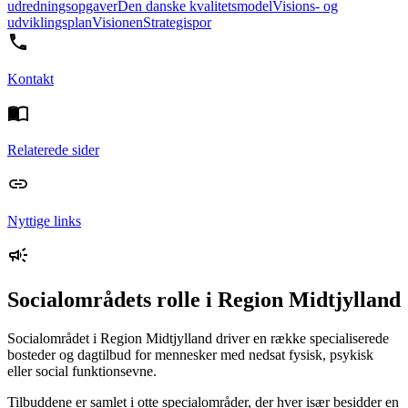
udredningsopgaver
Den danske kvalitetsmodel
Visions- og
udviklingsplan
Visionen
Strategispor
Kontakt
Relaterede sider
Nyttige links
Socialområdets rolle i Region Midtjylland
Socialområdet i Region Midtjylland driver en række specialiserede
bosteder og dagtilbud for mennesker med nedsat fysisk, psykisk
eller social funktionsevne.
Tilbuddene er samlet i otte specialområder, der hver især besidder en