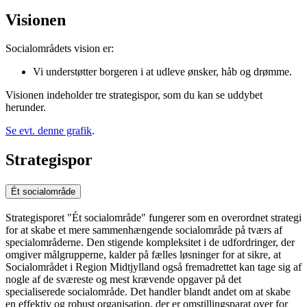
Visionen
Socialområdets vision er:
Vi understøtter borgeren i at udleve ønsker, håb og drømme.
Visionen indeholder tre strategispor, som du kan se uddybet
herunder.
Se evt. denne grafik
.
Strategispor
Ét socialområde
Strategisporet "Ét socialområde" fungerer som en overordnet strategi
for at skabe et mere sammenhængende socialområde på tværs af
specialområderne. Den stigende kompleksitet i de udfordringer, der
omgiver målgrupperne, kalder på fælles løsninger for at sikre, at
Socialområdet i Region Midtjylland også fremadrettet kan tage sig af
nogle af de sværeste og mest krævende opgaver på det
specialiserede socialområde. Det handler blandt andet om at skabe
en effektiv og robust organisation, der er omstillingsparat over for