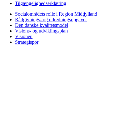
Tilgængelighedserklæring
Socialområdets rolle i Region Midtjylland
Rådgivnings- og udredningsopgaver
Den danske kvalitetsmodel
Visions- og udviklingsplan
Visionen
Strategispor