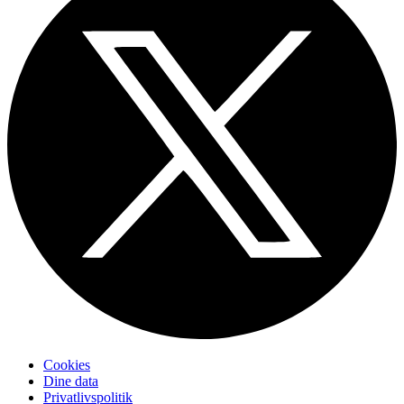
Cookies
Dine data
Privatlivspolitik