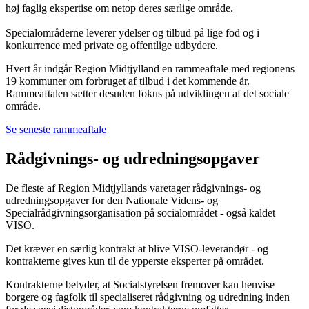
høj faglig ekspertise om netop deres særlige område.
Specialområderne leverer ydelser og tilbud på lige fod og i
konkurrence med private og offentlige udbydere.
Hvert år indgår Region Midtjylland en rammeaftale med regionens
19 kommuner om forbruget af tilbud i det kommende år.
Rammeaftalen sætter desuden fokus på udviklingen af det sociale
område.
Se seneste rammeaftale
Rådgivnings- og udredningsopgaver
De fleste af Region Midtjyllands varetager rådgivnings- og
udredningsopgaver for den Nationale Videns- og
Specialrådgivningsorganisation på socialområdet - også kaldet
VISO.
Det kræver en særlig kontrakt at blive VISO-leverandør - og
kontrakterne gives kun til de ypperste eksperter på området.
Kontrakterne betyder, at Socialstyrelsen fremover kan henvise
borgere og fagfolk til specialiseret rådgivning og udredning inden